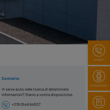
Contatto
Contatto
PumpSelector
Vi serve aiuto nella ricerca di determinate
informazioni? Siamo a vostra disposizione.
+378 0549 941537