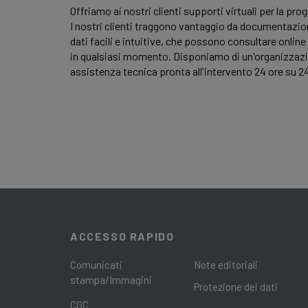
Offriamo ai nostri clienti supporti virtuali per la pro
I nostri clienti traggono vantaggio da documentazio
dati facili e intuitive, che possono consultare online
in qualsiasi momento. Disponiamo di un'organizzazi
assistenza tecnica pronta all'intervento 24 ore su 2
ACCESSO RAPIDO
Comunicati
Note editoriali
stampa/Immagini
Protezione dei dati
CGC