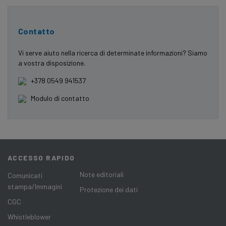
Contatto
Vi serve aiuto nella ricerca di determinate informazioni? Siamo
a vostra disposizione.
+378 0549 941537
Modulo di contatto
ACCESSO RAPIDO
Note editoriali
Comunicati
stampa/Immagini
Protezione dei dati
CGC
Whistleblower