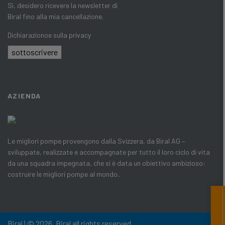
Sì, desidero ricevere la newsletter di
Biral fino alla mia cancellazione.
Dichiarazionoe sulla privacy
sottoscrivere
AZIENDA
Le migliori pompe provengono dalla Svizzera, da Biral AG –
sviluppate, realizzate e accompagnate per tutto il loro ciclo di vita
da una squadra impegnata, che si è data un obiettivo ambizioso:
costruire le migliori pompe al mondo..
Biral | © 2026, Biral all rights reserved