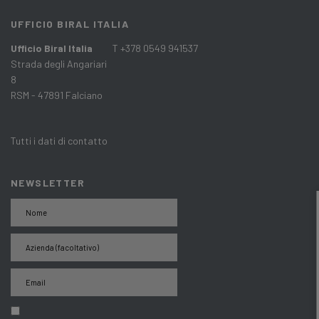
UFFICIO BIRAL ITALIA
Ufficio Biral Italia
T +378 0549 941537
Strada degli Angariari
8
RSM - 47891 Falciano
Tutti i dati di contatto
NEWSLETTER