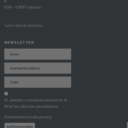
8
RSM - 47891 Falciano
Tutti i dati di contatto
NEWSLETTER
Sì, desidero ricevere la newsletter di
Biral fino alla mia cancellazione.
Dichiarazionoe sulla privacy
sottoscrivere