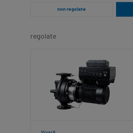
non regolate
regolate
VivarA