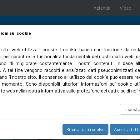
Azienda
Video
ioni sui cookie
o sito web utilizza i cookie. I cookie hanno due funzioni: da un 
 per garantire le funzionalità fondamentali del nostro sito web, dal
Campus
no di migliorare costantemente i nostri contenuti in base al
. A tal fine vengono raccolti e analizzati dati pseudonimizzati deg
ano il nostro sito. Il consenso all'utilizzo dei cookie può essere r
i momento. Sono disponibili ulteriori informazioni sui cookie util
to web nella nostra informativa sulla protezione dei dati e su di noi 
.
Imposta
Rifiuta tutti i cookie
Accetta tutti 