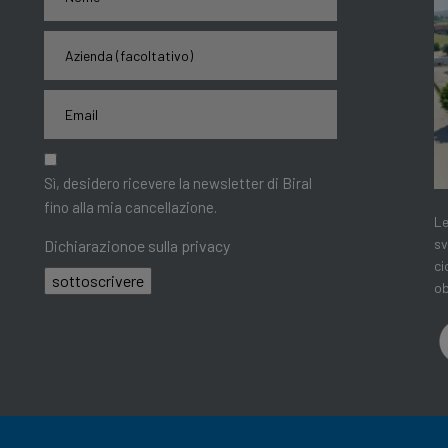
Sì, desidero ricevere la newsletter di Biral
fino alla mia cancellazione.
Le
sv
Dichiarazionoe sulla privacy
ci
sottoscrivere
ob