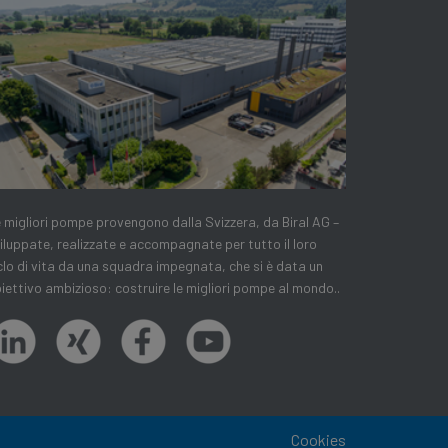
 migliori pompe provengono dalla Svizzera, da Biral AG –
iluppate, realizzate e accompagnate per tutto il loro
clo di vita da una squadra impegnata, che si è data un
iettivo ambizioso: costruire le migliori pompe al mondo..
Cookies