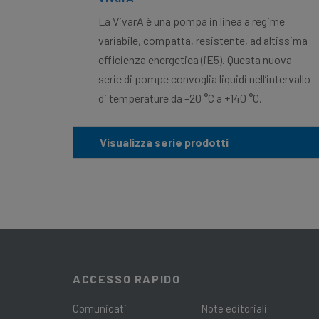
La VivarA è una pompa in linea a regime
variabile, compatta, resistente, ad altissima
efficienza energetica (iE5). Questa nuova
serie di pompe convoglia liquidi nell’intervallo
di temperature da –20 °C a +140 °C.
Visualizza serie prodotti
ACCESSO RAPIDO
Comunicati
Note editoriali