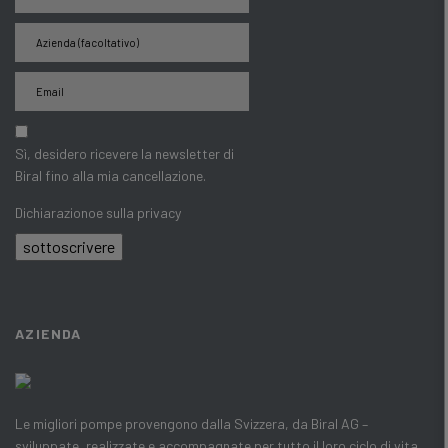
Sì, desidero ricevere la newsletter di
Biral fino alla mia cancellazione.
Dichiarazionoe sulla privacy
sottoscrivere
AZIENDA
Le migliori pompe provengono dalla Svizzera, da Biral AG –
sviluppate, realizzate e accompagnate per tutto il loro ciclo di vita