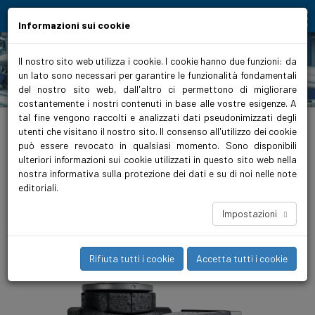
Moving people and elements
Informazioni sui cookie
Il nostro sito web utilizza i cookie. I cookie hanno due funzioni: da
un lato sono necessari per garantire le funzionalità fondamentali
Prodotti
del nostro sito web, dall'altro ci permettono di migliorare
costantemente i nostri contenuti in base alle vostre esigenze. A
tal fine vengono raccolti e analizzati dati pseudonimizzati degli
biralitalia.it
>
Prodotti
>
Riscaldamento
>
Circolatori
>
Premium ad alta efficienza
>
ModulA RED T2 con raccordo flangia
utenti che visitano il nostro sito. Il consenso all'utilizzo dei cookie
può essere revocato in qualsiasi momento. Sono disponibili
ModulA 32F-6 220 RED
ulteriori informazioni sui cookie utilizzati in questo sito web nella
nostra informativa sulla protezione dei dati e su di noi nelle note
La pompa di circolazione del riscaldamento ModulA di Biral si è
editoriali.
presentata ﬁn dall’inizio come la numero uno in termini di
risparmio energetico ed economicità. Con la nuova interfaccia
Impostazioni
Bluetooth tramite la app Biral ONE, le possibilità di comando e
di scambio di informazioni si sono moltiplicate.
Rifiuta tutti i cookie
Accetta tutti i cookie