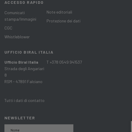
ACCESSO RAPIDO
Note editoriali
Comunicati
stampa/Immagini
Protezione dei dati
CGC
Whistleblower
UFFICIO BIRAL ITALIA
Ufficio Biral Italia
T +378 0549 941537
Strada degli Angariari
8
RSM - 47891 Falciano
Tutti i dati di contatto
NEWSLETTER