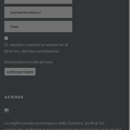
Sì, desidero ricevere la newsletter di
Biral fino alla mia cancellazione.
Dichiarazionoe sulla privacy
sottoscrivere
AZIENDA
Le migliori pompe provengono dalla Svizzera, da Biral AG –
sviluppate, realizzate e accompagnate per tutto il loro ciclo di vita