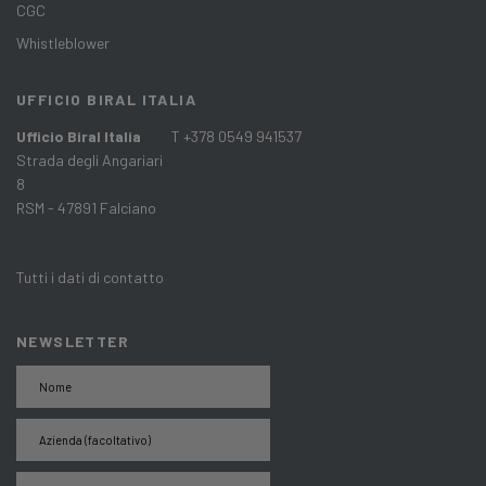
CGC
Whistleblower
UFFICIO BIRAL ITALIA
Ufficio Biral Italia
T +378 0549 941537
Strada degli Angariari
8
RSM - 47891 Falciano
Tutti i dati di contatto
NEWSLETTER