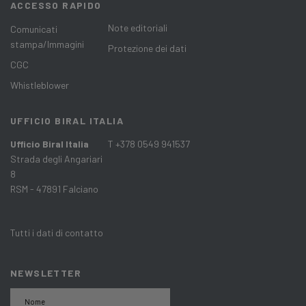
ACCESSO RAPIDO
Note editoriali
Comunicati
stampa/Immagini
Protezione dei dati
CGC
Whistleblower
UFFICIO BIRAL ITALIA
Ufficio Biral Italia
T +378 0549 941537
Strada degli Angariari
8
RSM - 47891 Falciano
Tutti i dati di contatto
NEWSLETTER