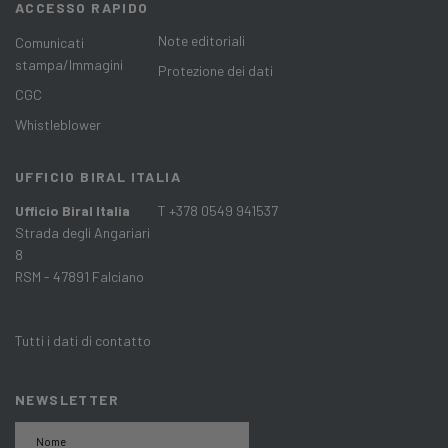
ACCESSO RAPIDO
Note editoriali
Comunicati
stampa/Immagini
Protezione dei dati
CGC
Whistleblower
UFFICIO BIRAL ITALIA
Ufficio Biral Italia
T +378 0549 941537
Strada degli Angariari
8
RSM - 47891 Falciano
Tutti i dati di contatto
NEWSLETTER