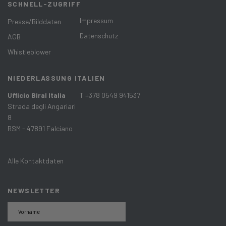
SCHNELL-ZUGRIFF
Impressum
Presse/Bilddaten
Datenschutz
AGB
Whistleblower
NIEDERLASSUNG ITALIEN
Ufficio Biral Italia
T +378 0549 941537
Strada degli Angariari
8
RSM - 47891 Falciano
Alle Kontaktdaten
NEWSLETTER