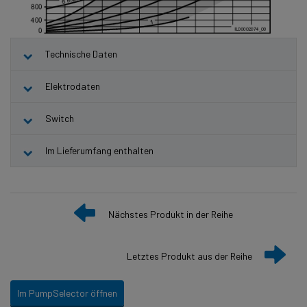
Technische Daten
Elektrodaten
Switch
Im Lieferumfang enthalten
Nächstes Produkt in der Reihe
Letztes Produkt aus der Reihe
Im PumpSelector öffnen