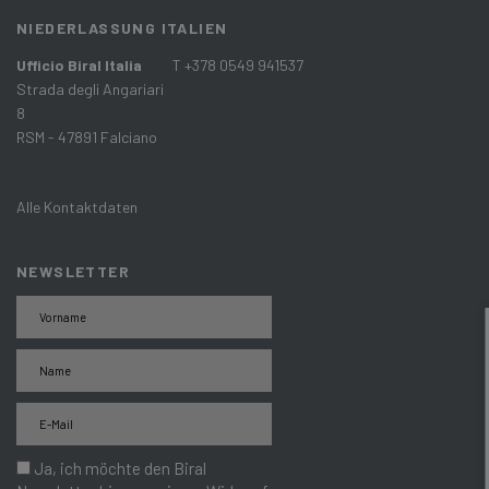
NIEDERLASSUNG ITALIEN
Ufficio Biral Italia
T +378 0549 941537
Strada degli Angariari
8
RSM - 47891 Falciano
Alle Kontaktdaten
NEWSLETTER
Ja, ich möchte den Biral