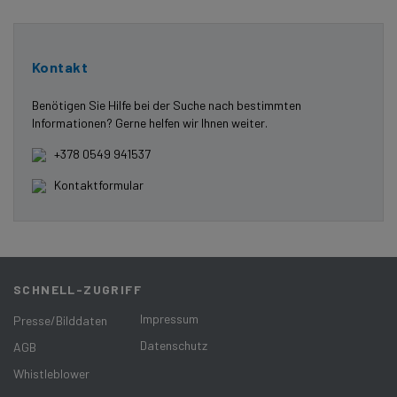
Kontakt
Benötigen Sie Hilfe bei der Suche nach bestimmten
Informationen? Gerne helfen wir Ihnen weiter.
+378 0549 941537
Kontaktformular
SCHNELL-ZUGRIFF
Impressum
Presse/Bilddaten
Datenschutz
AGB
Whistleblower