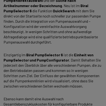
Pumpendirektauswahl
und der
Suche nach
Artikelnummer oder Bezeichnung
. Neu ist im
Biral
PumpSelector 6
die Funktion
QuickSearch
mit dem Sie
direkt von der Startseite noch schneller zur passenden Pumpe
finden. Durch die Integration von Pumpenauswahl und –
Konfiguration wird der vereinfachte Auswahlvorgang
beschleunigt. In wenigen Schritten und ohne aufwendige
Abfragedialoge wird eine qualifizierte betriebspunktbasierte
Pumpenauswahl durchgeführt.
Einzigartig im
Biral
PumpSelector 6
ist die
Einheit
von
PumpSelector und PumpConfigurator
. Damit Behalten Sie
jederzeit den Überblick über alle verschiedenen Pumpen, die zu
den Betriebsdaten passen und kommen so in wenigen
Schritten zum Ziel. Der Einfluss der gewählten Komponenten
auf die Pumpenkennlinien wird visualisiert, ohne dass Sie
zwischen verschiedenen Seiten wechseln müssen.
Ebenso kann damit eine Auswahl nach
Gesamtlebenszykluskosten für konfigurierbare Produkte